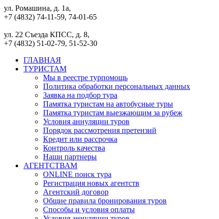
ул. Ромашина, д. 1а,
+7 (4832) 74-11-59, 74-01-65
ул. 22 Съезда КПСС, д. 8,
+7 (4832) 51-02-79, 51-52-30
ГЛАВНАЯ
ТУРИСТАМ
Мы в реестре турпомощь
Политика обработки персональных данных
Заявка на подбор тура
Памятка туристам на автобусные туры
Памятка туристам выезжающим за рубеж
Условия аннуляции туров
Порядок рассмотрения претензий
Кредит или рассрочка
Контроль качества
Наши партнеры
АГЕНТСТВАМ
ONLINE поиск тура
Регистрация новых агентств
Агентский договор
Общие правила бронирования туров
Способы и условия оплаты
Условия аннуляции туров