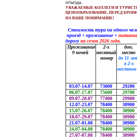
отъезда.
УВАЖАЕМЫЕ КОЛЛЕГИ И ТУРИСТ
ЦЕНООБРАЗОВАНИЕ, ПЕРЕД БРОН
НА ВАШЕ ПОНИМАНИЕ!
Стоимость тура на одного челове
проезд + проживание +
питани
дорогу
на сезон 2026 года.
Проживание
2-х
доп.
9 ночей
местный
место
номер
до 11 ле
в
2-х
местном
03.07-14.07
73800
29200
06.07-17.07
75600
29700
09.07-20.07
77400
29900
12.07-23.07
78400
30900
15.07-26.07
78400
30900
18.07-29.07
78400
30900
21.07-01.08
78400
30900
24.07-04.08
78400
30900
27.07-07.08
78400
30900