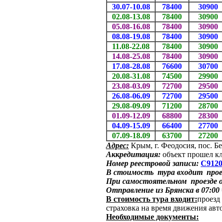
30.07-10.08
78400
30900
02.08-13.08
78400
30900
05.08-16.08
78400
30900
08.08-19.08
78400
30900
11.08-22.08
78400
30900
14.08-25.08
78400
30900
17.08-28.08
76600
30700
20.08-31.08
74500
29900
23.08-03.09
72700
29500
26.08-06.09
72700
29500
29.08-09.09
71200
28700
01.09-12.09
68800
28300
04.09-15.09
66400
27700
07.09-18.09
63700
27200
Адрес:
Крым, г. Феодосия, пос. Бе
Аккредитация:
объект прошел к
Номер реестровой записи:
С9120
В стоимость тура входит проез
При самостоятельном проезде 
Отправление из Брянска в 07:00
В стоимость тура входит:
проезд
страховка на время движения авт
Необходимые документы: