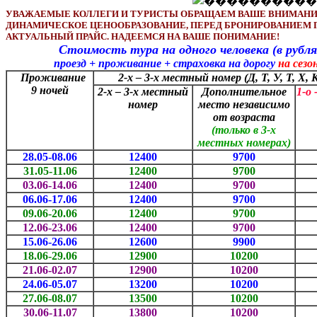
УВАЖАЕМЫЕ КОЛЛЕГИ И ТУРИСТЫ ОБРАЩАЕМ ВАШЕ ВНИМАНИЕ
ДИНАМИЧЕСКОЕ ЦЕНООБРАЗОВАНИЕ, ПЕРЕД БРОНИРОВАНИЕМ
АКТУАЛЬНЫЙ ПРАЙС. НАДЕЕМСЯ НА ВАШЕ ПОНИМАНИЕ!
Стоимость тура на одного человека (в рублях) 
проезд + проживание + страховка на дорогу
на сезо
Проживание
2-х – 3-х местный номер
(Д, Т, У, Т, Х
9 ночей
2-х – 3-х местный
Дополнительное
1-о
номер
место независимо
от возраста
(только в 3-х
местных номерах)
28.05-08.06
12400
9700
31.05-11.06
12400
9700
03.06-14.06
12400
9700
06.06-17.06
12400
9700
09.06-20.06
12400
9700
12.06-23.06
12400
9700
15.06-26.06
12600
9900
18.06-29.06
12900
10200
21.06-02.07
12900
10200
24.06-05.07
13200
10200
27.06-08.07
13500
10200
30.06-11.07
13800
10200