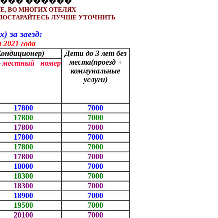
, ВО МНОГИХ ОТЕЛЯХ
 ПОСТАРАЙТЕСЬ ЛУЧШЕ УТОЧНИТЬ
за заезд:
н 2021 года
, Кондиционер)
Дети до 3 лет без
места
(проезд +
 - местный номер
коммунальные
услуги)
17800
7000
17800
7000
17800
7000
17800
7000
17800
7000
17800
7000
18000
7000
18300
7000
18300
7000
18900
7000
19500
7000
20100
7000