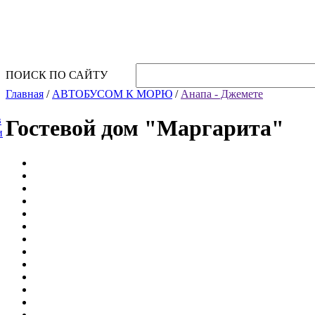
Горнолыжные туры
Вопросы и ответы
КОНТАКТЫ
ПОИСК ПО САЙТУ
Главная
/
АВТОБУСОМ К МОРЮ
/
Анапа - Джемете
в
Гостевой дом "Маргарита"
и